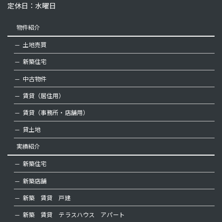
定休日：水曜日
物件紹介
土地売買
新築住宅
中古物件
賃貸（居住用）
賃貸（事務所・店舗用）
貸土地
実績紹介
新築住宅
新築店舗
新築 賃貸 戸建
新築 賃貸 テラスハウス アパート