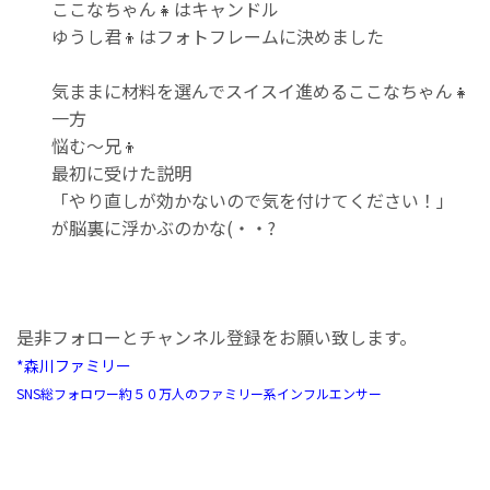
ここなちゃん👧はキャンドル
ゆうし君👦はフォトフレームに決めました
気ままに材料を選んでスイスイ進めるここなちゃん👧
一方
悩む～兄👦
最初に受けた説明
「やり直しが効かないので気を付けてください！」
が脳裏に浮かぶのかな(・・?
是非フォローとチャンネル登録をお願い致します。
*森川ファミリー
SNS総フォロワー約５０万人のファミリー系インフルエンサー