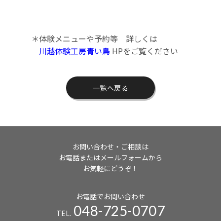
＊体験メニューや予約等 詳しくは
川越体験工房青い鳥
HPをご覧ください
一覧へ戻る
お問い合わせ・ご相談は
お電話またはメールフォームから
お気軽にどうぞ！
お電話でお問い合わせ
048-725-0707
TEL.