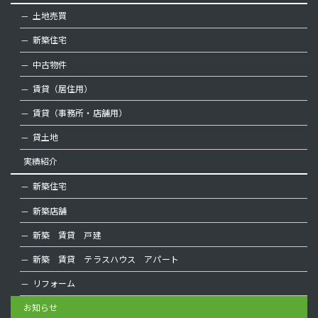
土地売買
新築住宅
中古物件
賃貸（居住用）
賃貸（事務所・店舗用）
貸土地
実績紹介
新築住宅
新築店舗
新築 賃貸 戸建
新築 賃貸 テラスハウス アパート
リフォーム
お知らせ