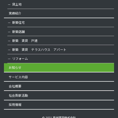
貸土地
実績紹介
新築住宅
新築店舗
新築 賃貸 戸建
新築 賃貸 テラスハウス アパート
リフォーム
お知らせ
サービス内容
会社概要
社会貢献活動
採用情報
© 2021 東光建設株式会社