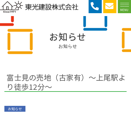
MENU
お知らせ
お知らせ
富士見の売地（古家有）～上尾駅よ
り徒歩12分～
お知らせ