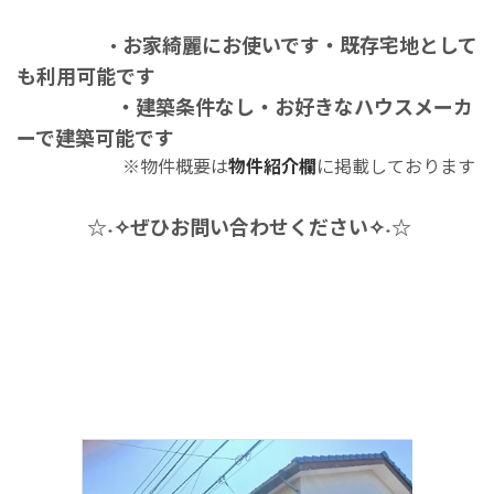
お家綺麗にお使いです・既存宅地として
・
も利用可能です
・建築条件なし・お好きなハウスメーカ
ーで建築可能です
※物件概要は
物件紹介欄
に掲載しております
☆˖✧
ぜひお問い合わせください
✧˖☆