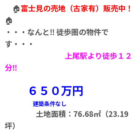
🏠
富士見の売地（古家有）販売中！
🏠
・・・なんと‼ 徒歩圏の物件で
す・・・
上尾駅より徒歩１２
分‼
６５０万円
建築条件なし
土地面積：76.68㎡（23.19
坪）