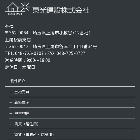
本社
〒362-0064 埼玉県上尾市小敷谷712番地1
上尾駅前支店
〒362-0042 埼玉県上尾市谷津二丁目1番34号
TEL.
048-725-0707
/ FAX. 048-725-0727
営業時間：9:00～18:00
定休日：水曜日
物件紹介
土地売買
新築住宅
中古物件
賃貸（居住用）
賃貸（事務所・店舗用）