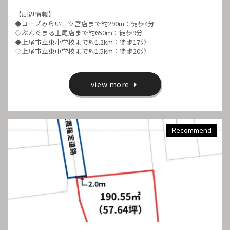
【周辺情報】
◆コープみらい二ツ宮店まで約290m：徒歩4分
◇ぶんぐまる上尾店まで約650ｍ：徒歩9分
◆上尾市立東小学校まで約1.2km：徒歩17分
◇上尾市立東中学校まで約1.5km：徒歩20分
view more
Recommend