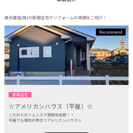
東光建設(株)の新築住宅やリフォームの実績をご紹介！
Recommend
新築住宅
☆アメリカンハウス（平屋）☆
こだわりのフェンスで雰囲気抜群！！
平屋でも個性が際立つアメリカンハウス☆