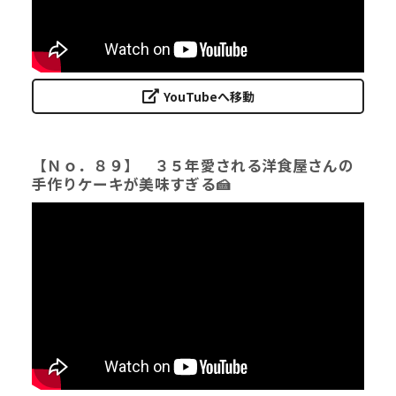
YouTubeへ移動
【Ｎｏ．８９】 ３５年愛される洋食屋さんの
手作りケーキが美味すぎる🍰