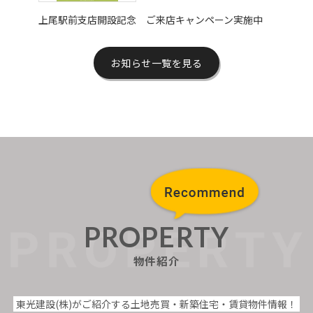
上尾駅前支店開設記念 ご来店キャンペーン実施中
お知らせ一覧を見る
PROPERTY
物件紹介
東光建設(株)がご紹介する土地売買・新築住宅・賃貸物件情報！