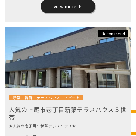
view more
Recommend
新築 賃貸 テラスハウス アパート
人気の上尾市壱丁目新築テラスハウス５世
帯
★人気の壱丁目５世帯テラスハウス★