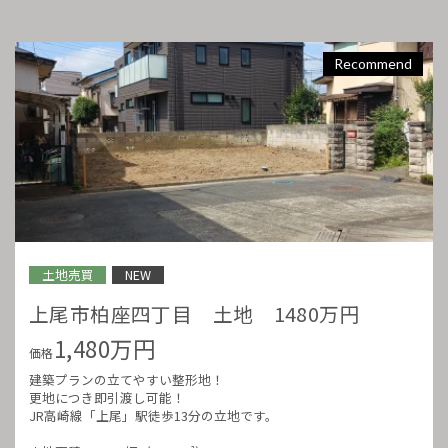
Recommend
土地売買
NEW
上尾市柏座四丁目 土地 1480万円
1,480万円
価格
建築プランの立てやすい整形地！
更地につき即引渡し可能！
JR高崎線「上尾」駅徒歩13分の立地です。