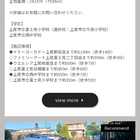
土地面積：24.15坪（79.86㎡）
※詳細はお気軽にお問い合わせください
【学区】
上尾市立富士見小学校（選択校：上尾市立今泉小学校）
上尾市立西中学校
【周辺環境】
◆イトーヨーカドー上尾駅前店まで約1100m（徒歩14分）
◇ファミリーマート上尾富士見二丁目店まで約300m（徒歩4分）
◆ウエルシア上尾柏座店まで約500m（徒歩7分）
◇上尾富士見幼稚園まで約450m（徒歩6分）
◆上尾市立西中学校まで約550m（徒歩7分）
◇上尾市立富士見小学校まで約350m（徒歩5分）
view more
Recommend