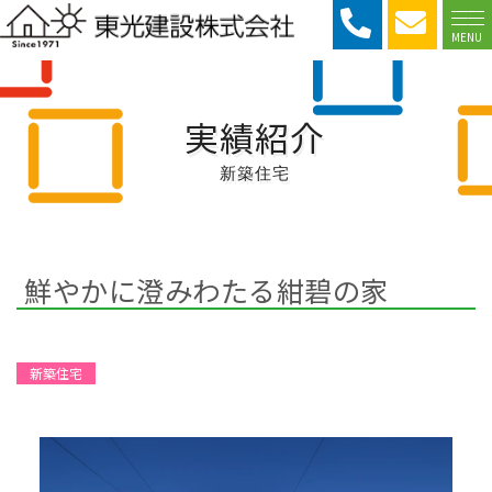
MENU
実績紹介
新築住宅
鮮やかに澄みわたる紺碧の家
新築住宅