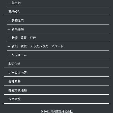
貸土地
実績紹介
新築住宅
新築店舗
新築 賃貸 戸建
新築 賃貸 テラスハウス アパート
リフォーム
お知らせ
サービス内容
会社概要
社会貢献活動
採用情報
© 2021 東光建設株式会社