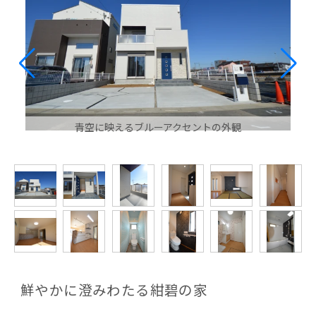
青空に映えるブルーアクセントの外観
鮮やかに澄みわたる紺碧の家