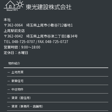
本社
〒362-0064 埼玉県上尾市小敷谷712番地1
上尾駅前支店
〒362-0042 埼玉県上尾市谷津二丁目1番34号
TEL.
048-725-0707
/ FAX. 048-725-0727
営業時間：9:00～18:00
定休日：水曜日
物件紹介
土地売買
新築住宅
中古物件
賃貸（居住用）
賃貸（事務所・店舗用）