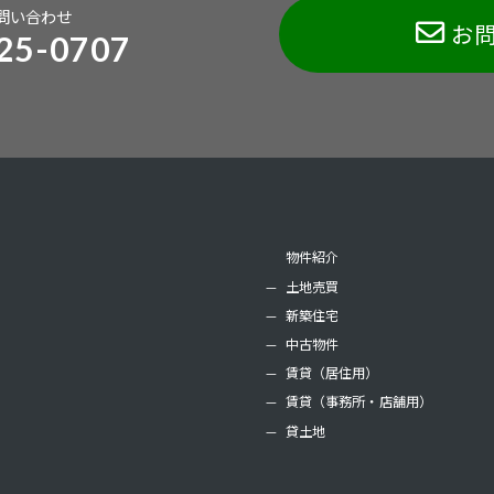
問い合わせ
お
25-0707
物件紹介
土地売買
新築住宅
中古物件
賃貸（居住用）
賃貸（事務所・店舗用）
貸土地