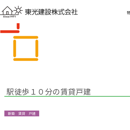
駅徒歩１０分の賃貸戸建
新築 賃貸 戸建