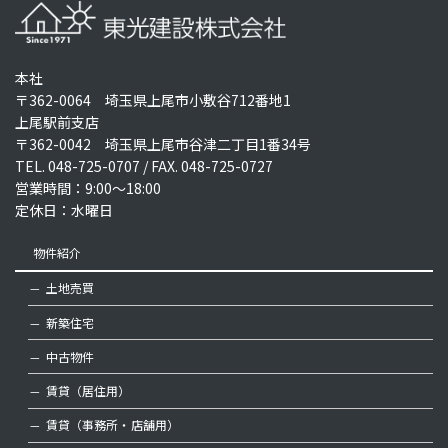
本社
〒362-0064 埼玉県上尾市小敷谷712番地1
上尾駅前支店
〒362-0042 埼玉県上尾市谷津二丁目1番34号
TEL.
048-725-0707
/ FAX. 048-725-0727
営業時間：9:00～18:00
定休日：水曜日
物件紹介
土地売買
新築住宅
中古物件
賃貸（居住用）
賃貸（事務所・店舗用）