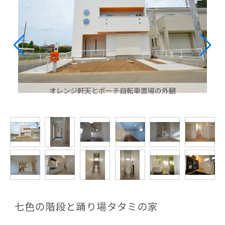
オレンジ軒天とポーチ自転車置場の外観
七色の階段と踊り場タタミの家