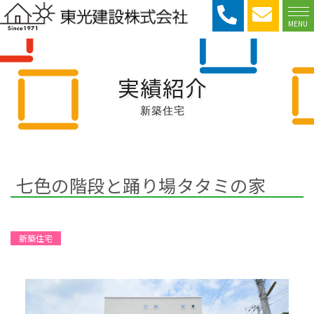
MENU
実績紹介
新築住宅
七色の階段と踊り場タタミの家
新築住宅