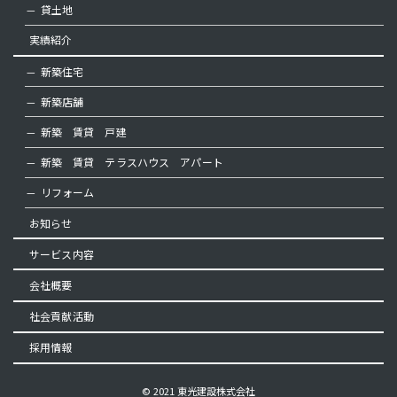
貸土地
実績紹介
新築住宅
新築店舗
新築 賃貸 戸建
新築 賃貸 テラスハウス アパート
リフォーム
お知らせ
サービス内容
会社概要
社会貢献活動
採用情報
© 2021 東光建設株式会社