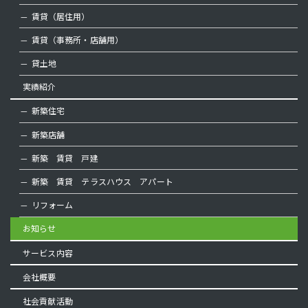
賃貸（居住用）
賃貸（事務所・店舗用）
貸土地
実績紹介
新築住宅
新築店舗
新築 賃貸 戸建
新築 賃貸 テラスハウス アパート
リフォーム
お知らせ
サービス内容
会社概要
社会貢献活動