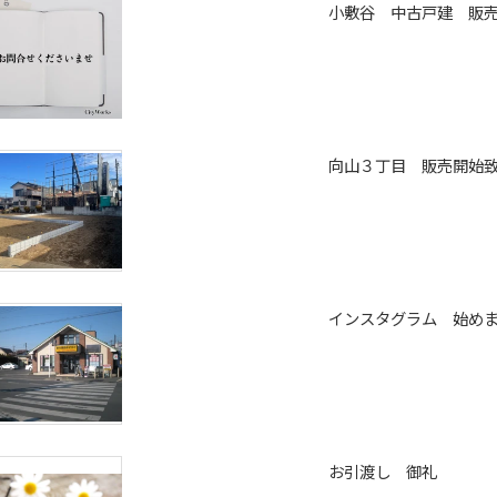
小敷谷 中古戸建 販
向山３丁目 販売開始
インスタグラム 始め
お引渡し 御礼