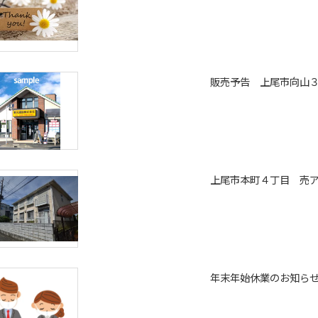
販売予告 上尾市向山
上尾市本町４丁目 売
年末年始休業のお知ら