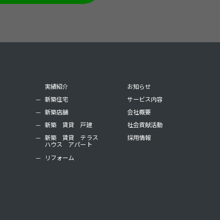
実績紹介
お知らせ
新築住宅
サービス内容
新築店舗
会社概要
新築 賃貸 戸建
社会貢献活動
新築 賃貸 テラス
採用情報
ハウス アパート
リフォーム