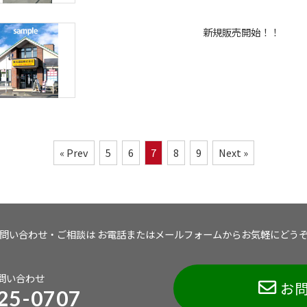
新規販売開始！！
« Prev
5
6
7
8
9
Next »
問い合わせ・ご相談は
お電話またはメールフォームから
お気軽にどう
問い合わせ
お
25-0707